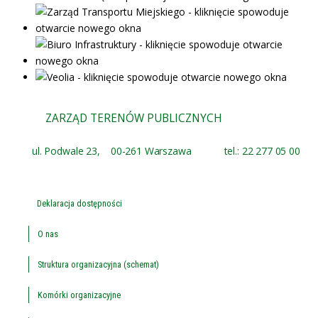
ZARZĄD TERENÓW PUBLICZNYCH
ul. Podwale 23,
00-261 Warszawa
tel.: 22 277 05 00
Deklaracja dostępności
O nas
Struktura organizacyjna (schemat)
Komórki organizacyjne