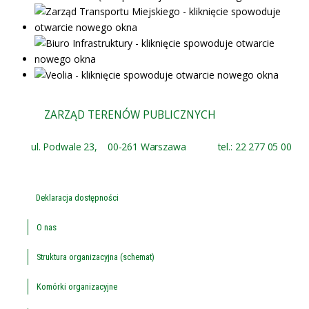
ZARZĄD TERENÓW PUBLICZNYCH
ul. Podwale 23,
00-261 Warszawa
tel.: 22 277 05 00
Deklaracja dostępności
O nas
Struktura organizacyjna (schemat)
Komórki organizacyjne